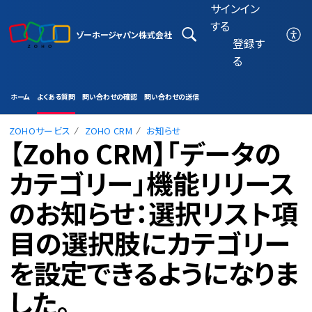
サインイン
する
ゾーホージャパン株式会社
登録す
る
ホーム
よくある質問
問い合わせの確認
問い合わせの送信
ZOHOサービス
ZOHO CRM
お知らせ
【Zoho CRM】「データの
カテゴリー」機能リリース
のお知らせ：選択リスト項
目の選択肢にカテゴリー
を設定できるようになりま
した。