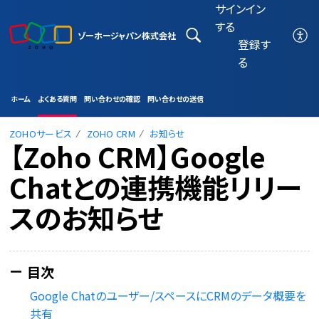
サインイン
する
ゾーホージャパン株式会社
登録す
る
ホーム
よくある質問
問い合わせの確認
問い合わせの送信
ZOHOサービス
ZOHO CRM
お知らせ
【Zoho CRM】Google
Chatとの連携機能リリー
スのお知らせ
Google Chatのユーザー/スペースにCRMのデータ概要を
共有