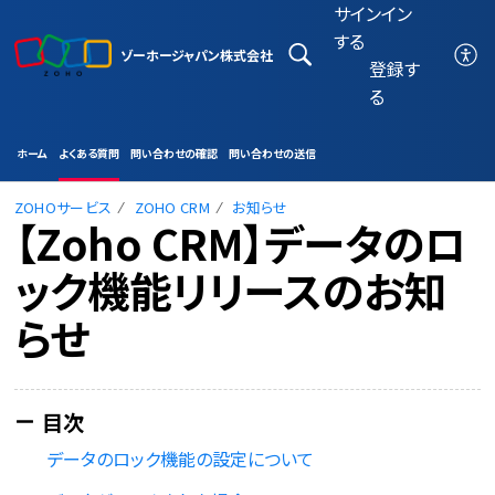
サインイン
する
ゾーホージャパン株式会社
登録す
る
ホーム
よくある質問
問い合わせの確認
問い合わせの送信
ZOHOサービス
ZOHO CRM
お知らせ
【Zoho CRM】データのロ
ック機能リリースのお知
らせ
データのロック機能の設定について