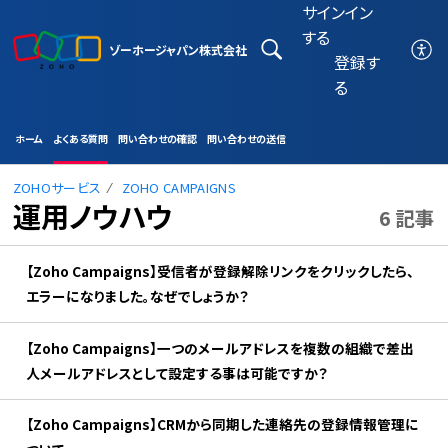
サインイン
する
ゾーホージャパン株式会社
登録す
る
ホーム
よくある質問
問い合わせの確認
問い合わせの送信
ZOHOサービス
ZOHO CAMPAIGNS
運用ノウハウ
6 記事
【Zoho Campaigns】受信者が登録解除リンクをクリックしたら、
エラーになりました。なぜでしょうか？
【Zoho Campaigns】一つのメールアドレスを複数の組織で差出
人メールアドレスとして設定する事は可能ですか？
【Zoho Campaigns】CRMから同期した連絡先の登録情報管理に