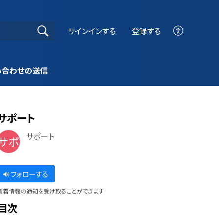
サインインする
登録する
い合わせの送信
サポート
サポート
サポ
フォローする
新着情報の通知を受け取ることができます
目次