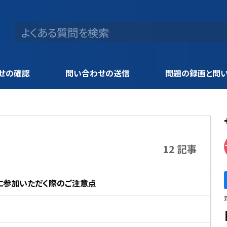
せの確認
問い合わせの送信
問題の録画と問
12 記事
ションに参加いただく際のご注意点