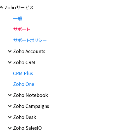
Zohoサービス
一般
サポート
サポートポリシー
Zoho Accounts
Zoho CRM
CRM Plus
Zoho One
Zoho Notebook
Zoho Campaigns
Zoho Desk
Zoho SalesIQ