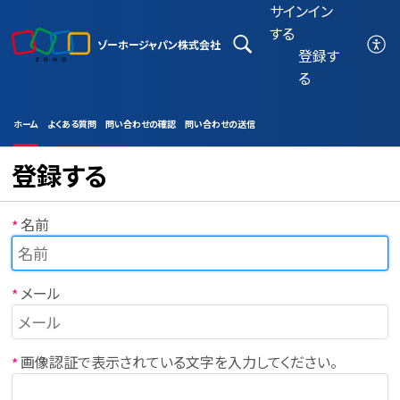
サインイン
する
ゾーホージャパン株式会社
登録す
る
ホーム
よくある質問
問い合わせの確認
問い合わせの送信
登録する
名前
*
メール
*
画像認証で表示されている文字を入力してください。
*