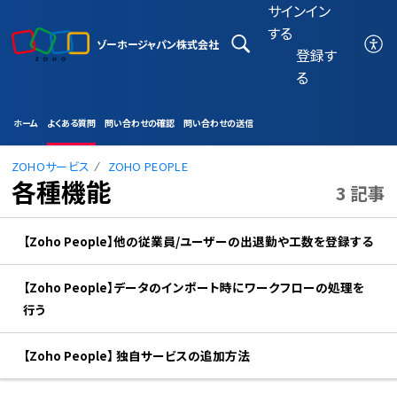
サインイン
する
ゾーホージャパン株式会社
登録す
る
ホーム
よくある質問
問い合わせの確認
問い合わせの送信
ZOHOサービス
ZOHO PEOPLE
各種機能
3 記事
【Zoho People】他の従業員/ユーザーの出退勤や工数を登録する
【Zoho People】データのインポート時にワークフローの処理を
行う
【Zoho People】 独自サービスの追加方法