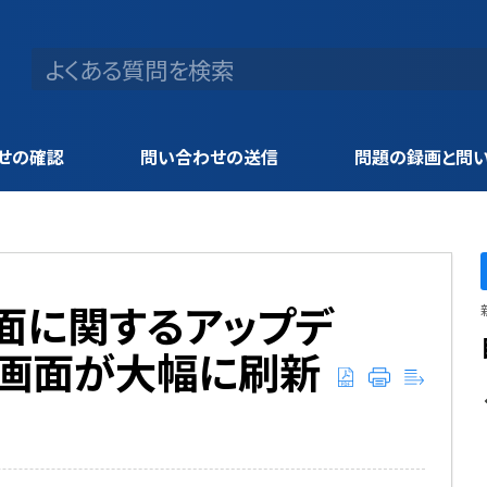
せの確認
問い合わせの送信
問題の録画と問
定画面に関するアップデ
定画面が大幅に刷新