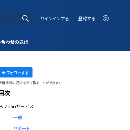
サインインする
登録する
い合わせの送信
フォローする
新着情報の通知を受け取ることができます
目次
Zohoサービス
一般
サポート