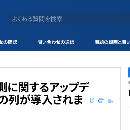
せの確認
問い合わせの送信
問題の録画と問
上予測に関するアップデ
自の列が導入されま