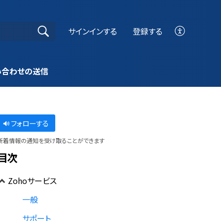
サインインする
登録する
い合わせの送信
フォローする
新着情報の通知を受け取ることができます
目次
Zohoサービス
一般
サポート