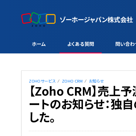
ゾーホージャパン株式会社
ホーム
よくある質問
問い合わ
ZOHOサービス
ZOHO CRM
お知らせ
【Zoho CRM】売
ートのお知らせ：独
した。