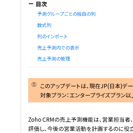
予測グループごとの独自の列
数式列
列のインポート
売上予測内での表示
売上予測の管理
このアップデートは、現在JP(日本)デ
対象プラン：エンタープライズプラン以上(
Zoho CRMの売上予測機能は、営業担当
評価し、今後の営業活動を計画するのに役立