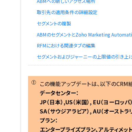
ABMへの新しいアクセス場所
取引先の適用条件の詳細設定
セグメントの複製
ABMのセグメントとZoho Marketing Autom
RFMにおける関連タブの編集
セグメントおよびジャーニーの上限値の引き上
この機能アップデートは、以下のCRM
データセンター：
JP（日本）,US（米国）, EU（ヨーロッパ）,
SA（サウジアラビア）, AU（オーストラ
プラン：
エンタープライズプラン、アルティメットプラン、