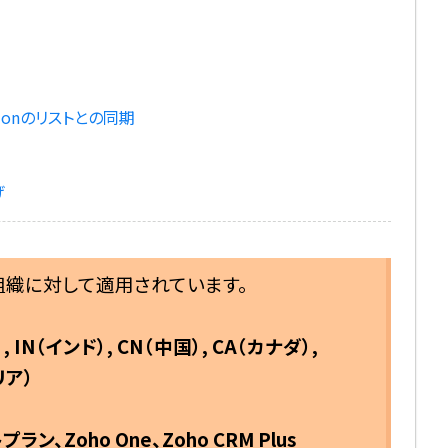
ationのリストとの同期
げ
組織に対して適用されています。
 IN（インド）, CN（中国）, CA（カナダ）,
リア）
Zoho One、Zoho CRM Plus