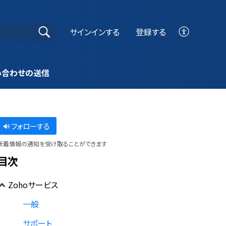
サインインする
登録する
い合わせの送信
フォローする
新着情報の通知を受け取ることができます
目次
Zohoサービス
一般
サポート