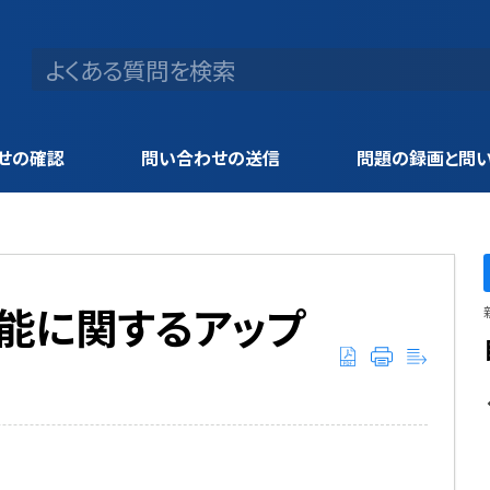
せの確認
問い合わせの送信
問題の録画と問
M機能に関するアップ