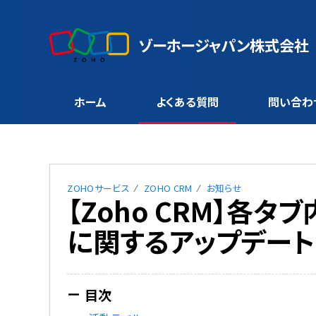
ゾーホージャパン株式会社
ホーム
よくある質問
問い合わ
ZOHOサービス
ZOHO CRM
お知らせ
【Zoho CRM】各
に関するアップデー