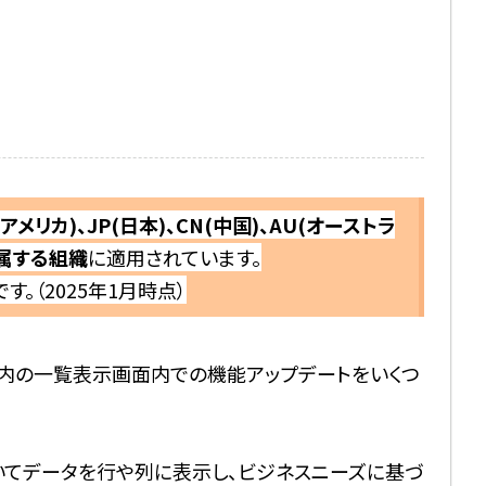
(アメリカ)、JP(日本)、CN(中国)、AU(オーストラ
に属する
組織
に適用されています。
す。
（2025年1月時点）
タブ内の一覧表示画面内での機能アップデートをいくつ
いてデータを行や列に表示し、ビジネスニーズに基づ