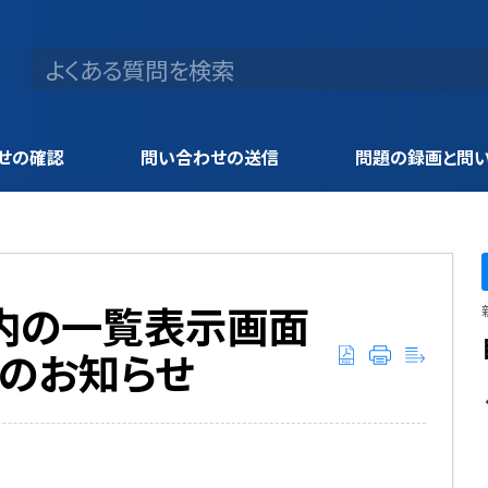
せの確認
問い合わせの送信
問題の録画と問
タブ内の一覧表示画面
トのお知らせ