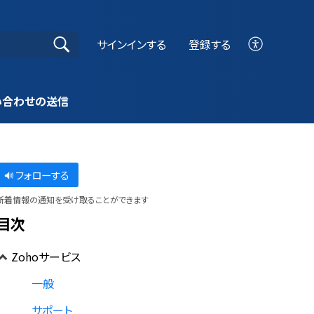
サインインする
登録する
い合わせの送信
フォローする
新着情報の通知を受け取ることができます
目次
Zohoサービス
一般
サポート