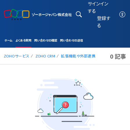
サインイン
する
ゾーホージャパン株式会社
登録す
る
ホーム
よくある質問
問い合わせの確認
問い合わせの送信
0 記事
ZOHOサービス
ZOHO CRM
拡張機能や外部連携