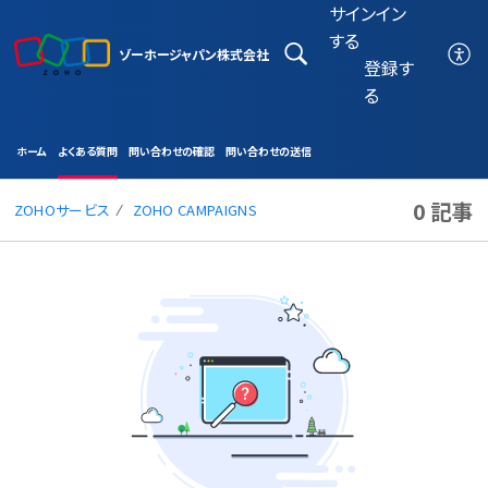
サインイン
する
ゾーホージャパン株式会社
登録す
る
ホーム
よくある質問
問い合わせの確認
問い合わせの送信
0 記事
ZOHOサービス
ZOHO CAMPAIGNS