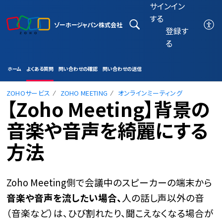
サインイン
する
ゾーホージャパン株式会社
登録す
る
ホーム
よくある質問
問い合わせの確認
問い合わせの送信
ZOHOサービス
ZOHO MEETING
オンラインミーティング
【Zoho Meeting】背景の
音楽や音声を綺麗にする
方法
Zoho Meeting側で
会議中のスピーカーの端末から
音楽や音声を流したい場合、
人の話し声以外の音
（音楽など）は、ひび割れたり、聞こえなくなる場合が