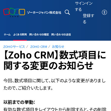
サインイン
する
ゾーホージャパン株式会社
登録す
る
ホーム
よくある質問
問い合わせの確認
問い合わせの送信
ZOHOサービス
ZOHO CRM
お知らせ
【Zoho CRM】数式項目に
関する変更のお知らせ
今回、数式項目に関して、以下のような変更がありまし
たので、ご紹介いたします。
以前までの挙動：
有効な数式項目をレイアウトから削除すると、その削除