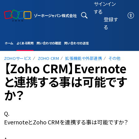
サインイン
する
ゾーホージャパン株式会社
登録す
る
ホーム
よくある質問
問い合わせの確認
問い合わせの送信
ZOHOサービス
ZOHO CRM
拡張機能や外部連携
その他
【Zoho CRM】Evernote
と連携する事は可能です
か？
Q.
EvernoteとZoho CRMを連携する事は可能ですか？