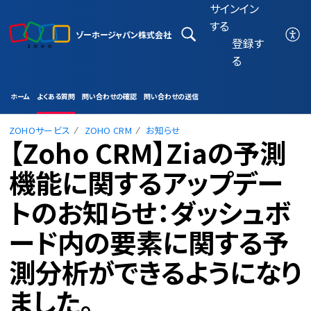
サインイン
する
ゾーホージャパン株式会社
登録す
る
ホーム
よくある質問
問い合わせの確認
問い合わせの送信
ZOHOサービス
ZOHO CRM
お知らせ
【Zoho CRM】Ziaの予測
機能に関するアップデー
トのお知らせ：ダッシュボ
ード内の要素に関する予
測分析ができるようになり
ました。