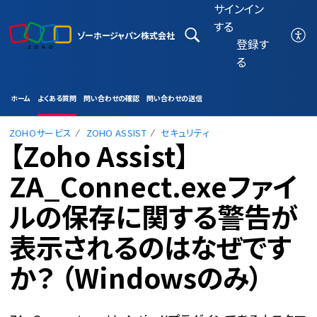
サインイン
する
ゾーホージャパン株式会社
登録す
る
ホーム
よくある質問
問い合わせの確認
問い合わせの送信
ZOHOサービス
ZOHO ASSIST
セキュリティ
【Zoho Assist】
ZA_Connect.exeファイ
ルの保存に関する警告が
表示されるのはなぜです
か？ （Windowsのみ）