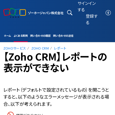
サインイン
する
ゾーホージャパン株式会社
登録す
る
ホーム
よくある質問
問い合わせの確認
問い合わせの送信
ZOHOサービス
ZOHO CRM
レポート
【Zoho CRM】レポートの
表示ができない
レポート（デフォルトで設定されているもの）を開こうと
すると、
以下のような
エラーメッセージが表示される場
合、以下
が考えられます。