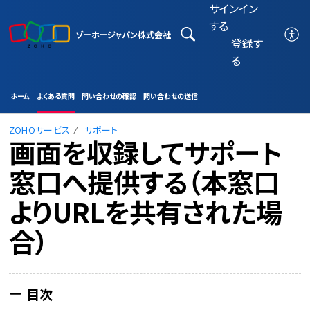
サインイン
する
ゾーホージャパン株式会社
登録す
る
ホーム
よくある質問
問い合わせの確認
問い合わせの送信
ZOHOサービス
サポート
画面を収録してサポート
窓口へ提供する（本窓口
よりURLを共有された場
合）