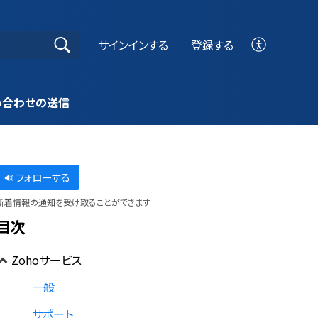
サインインする
登録する
い合わせの送信
フォローする
新着情報の通知を受け取ることができます
目次
Zohoサービス
一般
サポート