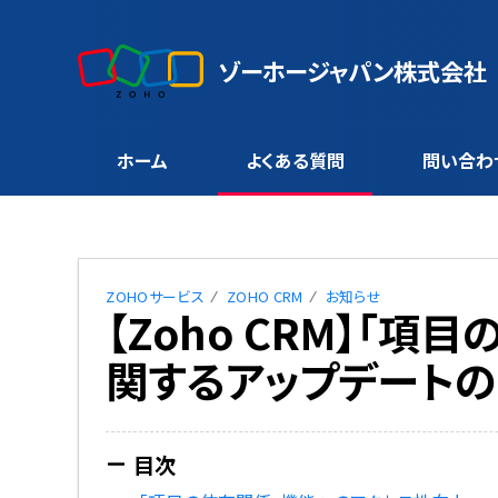
ゾーホージャパン株式会社
ホーム
よくある質問
問い合わ
ZOHOサービス
ZOHO CRM
お知らせ
【Zoho CRM】「項
関するアップデート