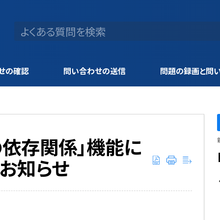
せの確認
問い合わせの送信
問題の録画と問
目の依存関係」機能に
のお知らせ