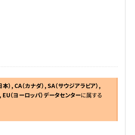
日本）, CA（カナダ）, SA（サウジアラビア）,
,
EU（ヨーロッパ）データセンター
に属する