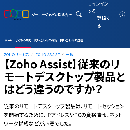
サインイン
する
ゾーホージャパン株式会社
登録す
る
ホーム
よくある質問
問い合わせの確認
問い合わせの送信
ZOHOサービス
ZOHO ASSIST
一般
【Zoho Assist】従来のリ
モートデスクトップ製品と
はどう違うのですか？
従来のリモートデスクトップ製品は、リモートセッション
を開始するために、
IPアドレスやPCの資格情報、ネット
ワーク構成などが必要でした。