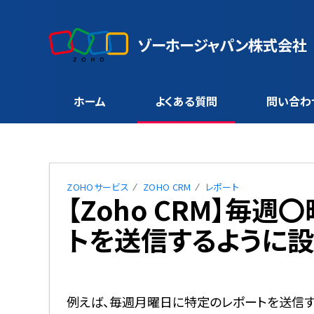
ゾーホージャパン株式会社
ホーム
よくある質問
問い合わ
ZOHOサービス
ZOHO CRM
レポート
【Zoho CRM】毎
トを送信するように
例えば、毎週月曜日に特定のレポートを送信す