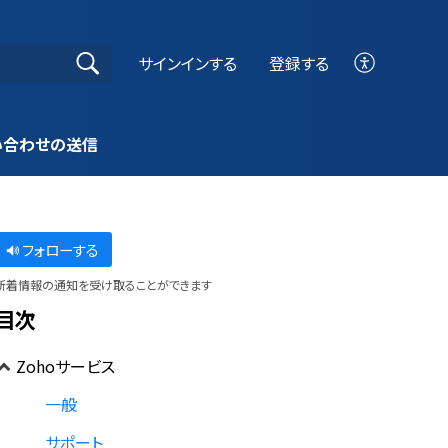
サインインする
登録する
い合わせの送信
フォローする
新着情報の通知を受け取ることができます
目次
Zohoサービス
一般
サポート