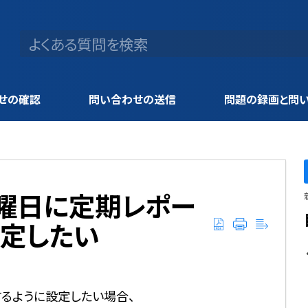
せの確認
問い合わせの送信
問題の録画と問
週〇曜日に定期レポー
設定したい
るように設定したい場合、