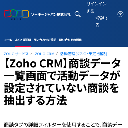
サインイン
する
ゾーホージャパン株式会社
登録す
る
ホーム
よくある質問
問い合わせの確認
問い合わせの送信
ZOHOサービス
ZOHO CRM
活動管理(タスク・予定・通話)
【Zoho CRM】商談データ
一覧画面で活動データが
設定されていない商談を
抽出する方法
商談タブの詳細フィルターを使用することで、商談デー