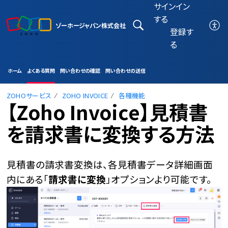
サインイン
する
ゾーホージャパン株式会社
登録す
る
ホーム
よくある質問
問い合わせの確認
問い合わせの送信
ZOHOサービス
ZOHO INVOICE
各種機能
【Zoho Invoice】見積書
を請求書に変換する方法
見積書の請求書変換は、各見積書データ詳細画面
内にある「
請求書に変換
」オプションより可能です。