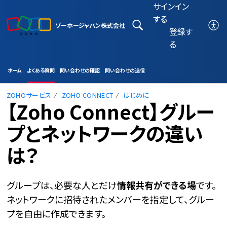
サインイン
する
ゾーホージャパン株式会社
登録す
る
ホーム
よくある質問
問い合わせの確認
問い合わせの送信
ZOHOサービス
ZOHO CONNECT
はじめに
【Zoho Connect】グルー
プとネットワークの違い
は？
グループは、必要な人とだけ
情報共有ができる場
です。
ネットワークに招待されたメンバーを指定して、グルー
プを自由に作成できます。