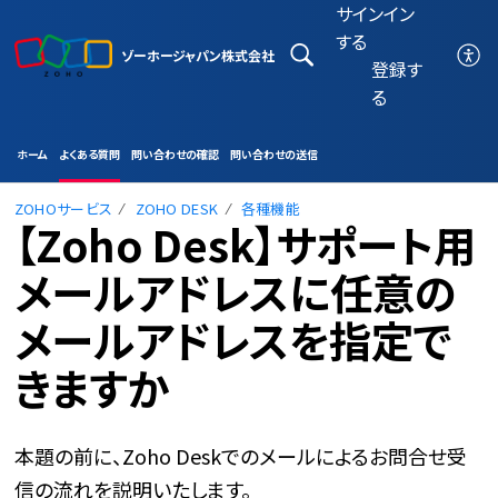
サインイン
する
ゾーホージャパン株式会社
登録す
る
ホーム
よくある質問
問い合わせの確認
問い合わせの送信
ZOHOサービス
ZOHO DESK
各種機能
【Zoho Desk】サポート用
メールアドレスに任意の
メールアドレスを指定で
きますか
本題の前に、Zoho Deskでのメールによるお問合せ受
信の流れを説明いたします。